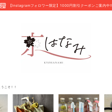
【Instagramフォロワー限定】1000円割引クーポンご案内中!
ようこそ！！