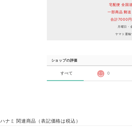
宅配便 全国送
一部商品 郵送
合計7000
月曜日・
ヤマト運輸
ショップの評価
すべて
0
ハナミ 関連商品（表記価格は税込）