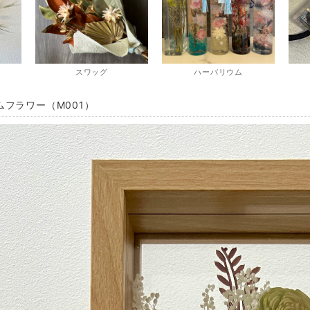
スワッグ
ハーバリウム
ムフラワー（M001）