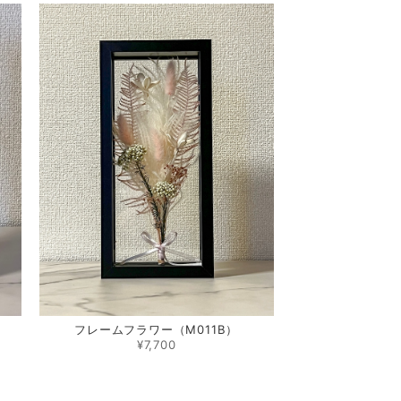
フレームフラワー（M011B）
¥7,700