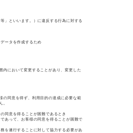
約等」といいます。）に違反する行為に対する
計データを作成するため
囲内において変更することがあり、変更した
様の同意を得ず、利用目的の達成に必要な範
ん。
様の同意を得ることが困難であるとき
合であって、お客様の同意を得ることが困難で
事務を遂行することに対して協力する必要があ