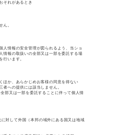
おそれがあるとき
せん。
個人情報の安全管理が図られるよう、当ショ
人情報の取扱いの全部又は一部を委託する場
を行います。
くほか、あらかじめお客様の同意を得ない
三者への提供には該当しません。
の全部又は一部を委託することに伴って個人情
供先に対して外国（本邦の域外にある国又は地域