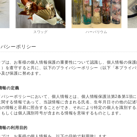
スワッグ
ハーバリウム
イバシーポリシー
ップは、お客様の個人情報保護の重要性について認識し、個人情報の保護
。）を遵守すると共に、以下のプライバシーポリシー（以下「本プライバ
い及び保護に努めます。
人情報の定義
イバシーポリシーにおいて、個人情報とは、個人情報保護法第2条第1項
に関する情報であって、当該情報に含まれる氏名、生年月日その他の記述
他の情報と容易に照合することができ、それにより特定の個人を識別する
、もしくは個人識別符号が含まれる情報を意味するものとします。
人情報の利用目的
ップは、お客様の個人情報を、以下の目的で利用致します。