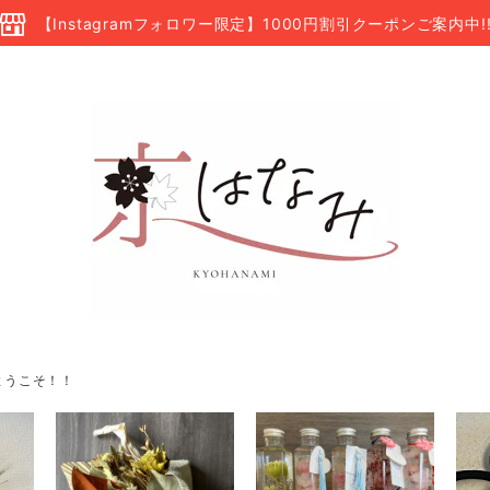
【Instagramフォロワー限定】1000円割引クーポンご案内中!
ようこそ！！