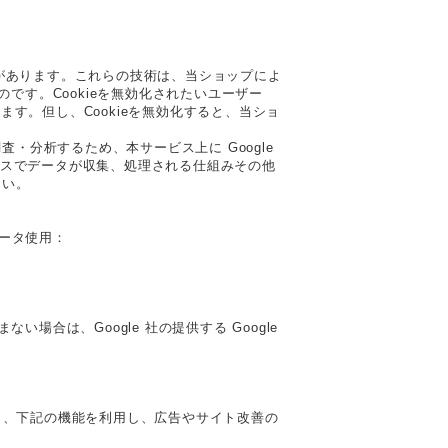
とがあります。これらの技術は、当ショップによ
です。Cookieを無効化されたいユーザー
ます。但し、Cookieを無効化すると、当ショ
・分析するため、本サービス上に Google
ティクスでデータが収集、処理される仕組みその他
さい。
データ使用：
場合は、Google 社の提供する Google
しており、下記の機能を利用し、広告やサイト改善の