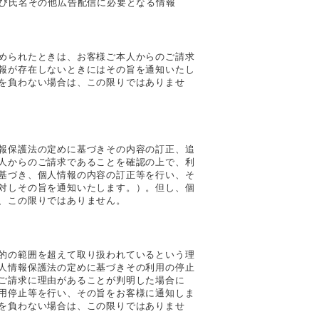
及び氏名その他広告配信に必要となる情報
められたときは、お客様ご本人からのご請求
報が存在しないときにはその旨を通知いたし
を負わない場合は、この限りではありませ
報保護法の定めに基づきその内容の訂正、追
人からのご請求であることを確認の上で、利
基づき、個人情報の内容の訂正等を行い、そ
対しその旨を通知いたします。）。但し、個
、この限りではありません。
的の範囲を超えて取り扱われているという理
人情報保護法の定めに基づきその利用の停止
ご請求に理由があることが判明した場合に
用停止等を行い、その旨をお客様に通知しま
を負わない場合は、この限りではありませ