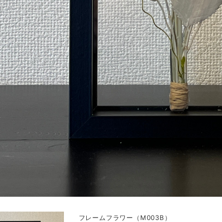
フレームフラワー（M003B）