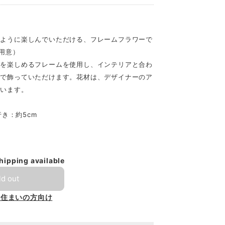
のように楽しんでいただける、フレームフラワーで
ご用意）
観を楽しめるフレームを使用し、インテリアと合わ
まで飾っていただけます。花材は、デザイナーのア
ています。
行き：約5cm
shipping available
ld out
お住まいの方向け