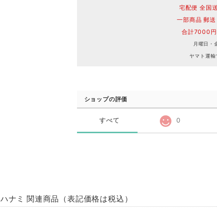
宅配便 全国送
一部商品 郵送
合計7000
月曜日・
ヤマト運輸
ショップの評価
すべて
0
ハナミ 関連商品（表記価格は税込）