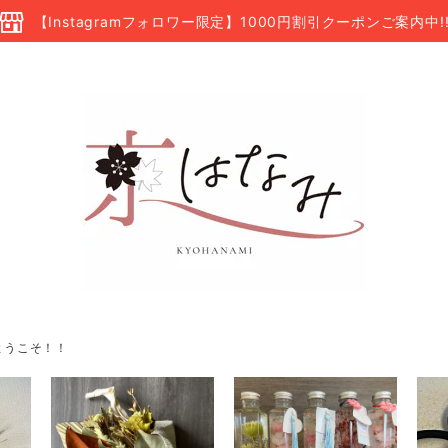
【Instagramフォロワー限定】1000円割引クーポンご案内中!
ようこそ！！