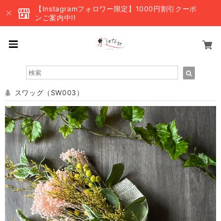
【Instagramフォロワー限定】1000円割引クーポ
ンご案内中!!
スワッグ（SW003）