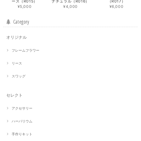
ース（R015）
ナチュラル（R016）
（R017）
¥5,000
¥4,000
¥6,000
Category
オリジナル
フレームフラワー
リース
スワッグ
セレクト
アクセサリー
ハーバリウム
手作りキット