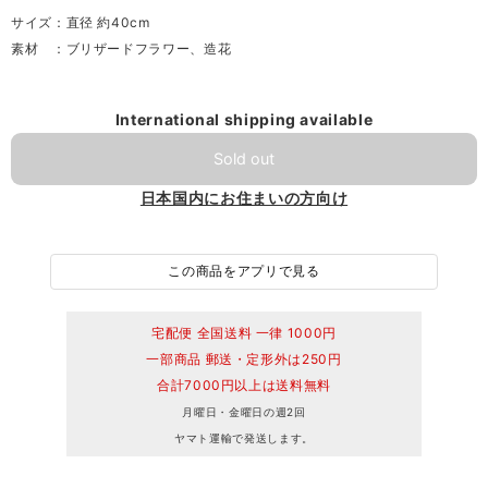
サイズ：直径 約40cm
素材 ：ブリザードフラワー、造花
International shipping available
Sold out
日本国内にお住まいの方向け
この商品をアプリで見る
宅配便 全国送料 一律 1000円
一部商品 郵送・定形外は250円
合計7000円以上は送料無料
月曜日・金曜日の週2回
ヤマト運輸で発送します。